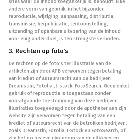
sites waar de Inhoud toegankelijk is, behoudt. Elke
andere vorm van gebruik, in het bijzonder
reproductie, wijziging, aanpassing, distributie,
transmissie, herpublicatie, tentoonstelling,
uitzending of openbare uitvoering van de Inhoud
voor enig ander doel, is ten strengste verboden.
3. Rechten op foto's
De rechten op de foto's ter illustratie van de
artikelen zijn door APB verworven tegen betaling
van krediet of auteursrecht aan de bedrijven
Dreamstim, Fotolia , I-stock, FotoSearch. Geen enkel
gebruik of reproductie is toegestaan zonder
voorafgaande toestemming van deze bedrijven.
Illustraties toegevoegd door de apotheker aan zijn
website zijn verworven tegen betaling van een
krediet of auteursrecht van de betrokken bedrijven,
zoals Dreamstin, Fotolia, I-Stock en FotoSearch, of
zijn het exclusieve eigendom van de uitgever en