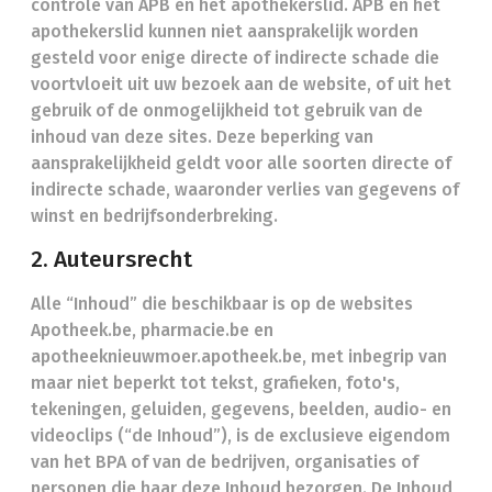
controle van APB en het apothekerslid. APB en het
apothekerslid kunnen niet aansprakelijk worden
gesteld voor enige directe of indirecte schade die
voortvloeit uit uw bezoek aan de website, of uit het
gebruik of de onmogelijkheid tot gebruik van de
inhoud van deze sites. Deze beperking van
aansprakelijkheid geldt voor alle soorten directe of
indirecte schade, waaronder verlies van gegevens of
winst en bedrijfsonderbreking.
2. Auteursrecht
Alle “Inhoud” die beschikbaar is op de websites
Apotheek.be, pharmacie.be en
apotheeknieuwmoer.apotheek.be, met inbegrip van
maar niet beperkt tot tekst, grafieken, foto's,
tekeningen, geluiden, gegevens, beelden, audio- en
videoclips (“de Inhoud”), is de exclusieve eigendom
van het BPA of van de bedrijven, organisaties of
personen die haar deze Inhoud bezorgen. De Inhoud,