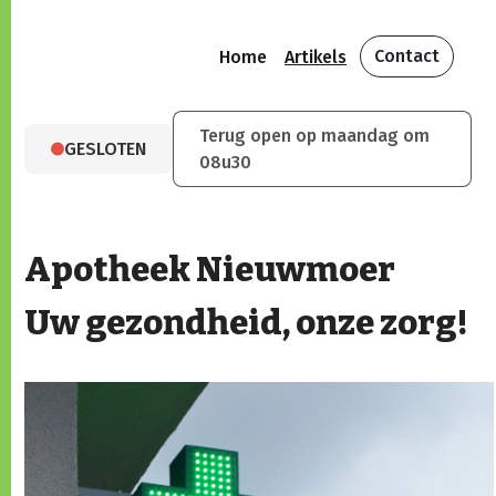
Contact
Home
Artikels
Terug open op maandag om
GESLOTEN
08u30
Apotheek Nieuwmoer
Uw gezondheid, onze zorg!