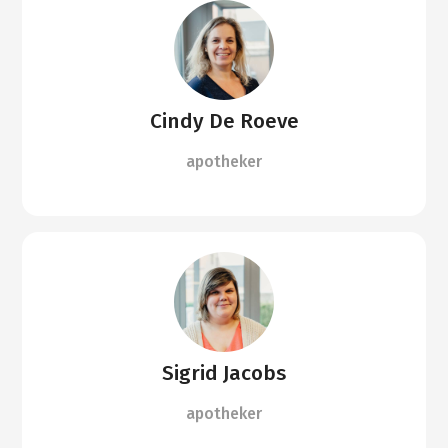
Cindy De Roeve
apotheker
Sigrid Jacobs
apotheker