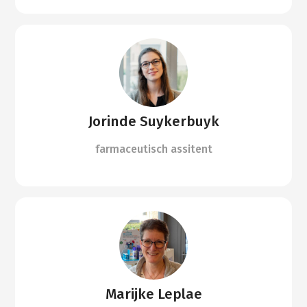
Jorinde Suykerbuyk
farmaceutisch assitent
Marijke Leplae