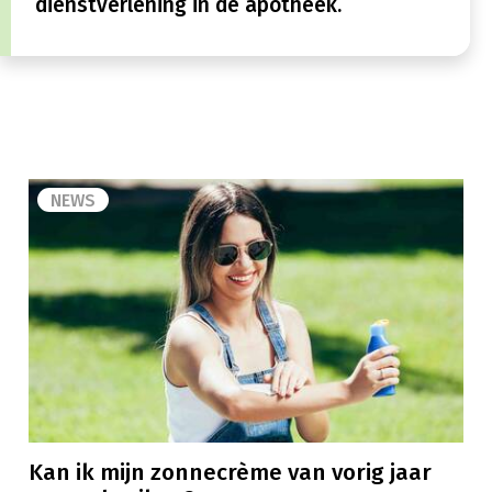
dienstverlening in de apotheek.
NEWS
Kan ik mijn zonnecrème van vorig jaar